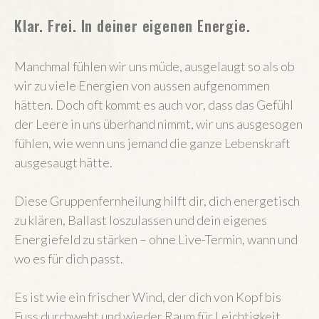
Klar. Frei. In deiner eigenen Energie.
Manchmal fühlen wir uns müde, ausgelaugt so als ob
wir zu viele Energien von aussen aufgenommen
hätten. Doch oft kommt es auch vor, dass das Gefühl
der Leere in uns überhand nimmt, wir uns ausgesogen
fühlen, wie wenn uns jemand die ganze Lebenskraft
ausgesaugt hätte.
Diese Gruppenfernheilung hilft dir, dich energetisch
zu klären, Ballast loszulassen und dein eigenes
Energiefeld zu stärken – ohne Live-Termin, wann und
wo es für dich passt.
Es ist wie ein frischer Wind, der dich von Kopf bis
Fuss durchweht und wieder Raum für Leichtigkeit