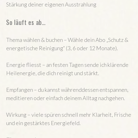
Stärkung deiner eigenen Ausstrahlung
So läuft es ab…
Thema wählen & buchen – Wähle dein Abo „Schutz &
energetische Reinigung“ (3, 6 oder 12 Monate).
Energie fliesst – an festen Tagen sende ich klärende
Heilenergie, die dich reinigt und stärkt.
Empfangen – du kannst währenddessen entspannen,
meditieren oder einfach deinem Alltag nachgehen.
Wirkung – viele spüren schnell mehr Klarheit, Frische
und ein gestärktes Energiefeld.