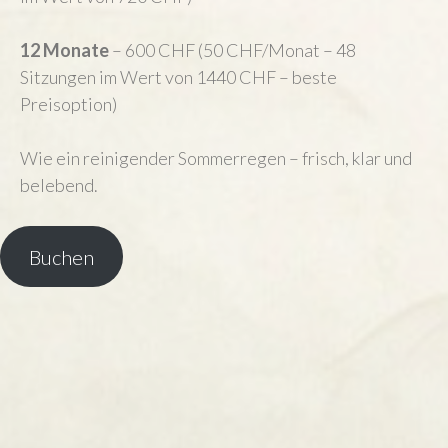
12 Monate
– 600 CHF (50 CHF/Monat – 48
Sitzungen im Wert von 1440 CHF – beste
Preisoption)
Wie ein reinigender Sommerregen – frisch, klar und
belebend.
Buchen