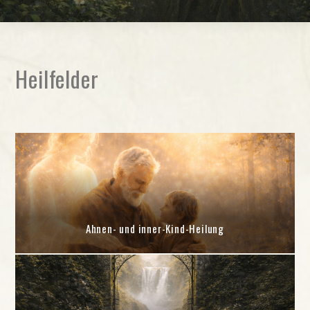
Heilfelder
Ahnen- und inner-Kind-Heilung