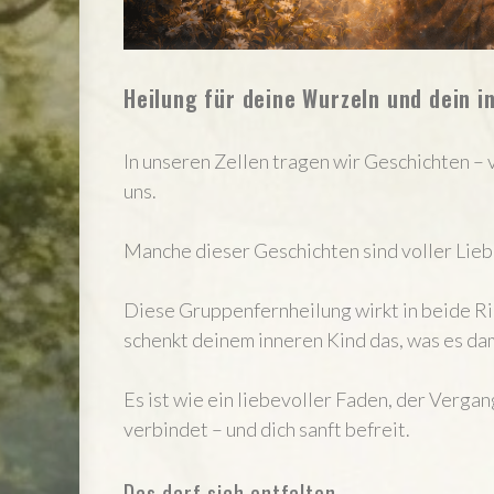
Heilung für deine Wurzeln und dein 
In unseren Zellen tragen wir Geschichten – 
uns.
Manche dieser Geschichten sind voller Lieb
Diese Gruppenfernheilung wirkt in beide Ric
schenkt deinem inneren Kind das, was es da
Es ist wie ein liebevoller Faden, der Verg
verbindet – und dich sanft befreit.
Das darf sich entfalten