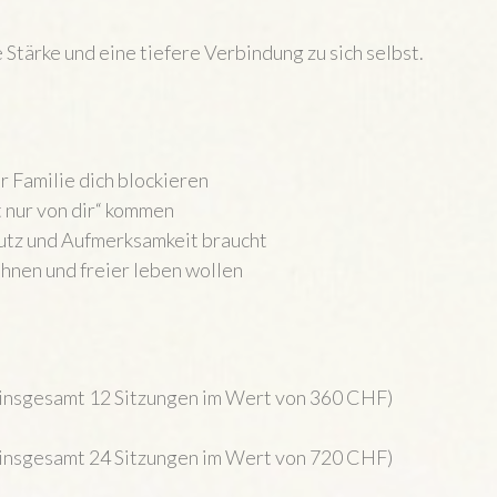
 Stärke und eine tiefere Verbindung zu sich selbst.
r Familie dich blockieren
 nur von dir“ kommen
utz und Aufmerksamkeit braucht
söhnen und freier leben wollen
insgesamt 12 Sitzungen im Wert von 360 CHF)
insgesamt 24 Sitzungen im Wert von 720 CHF)