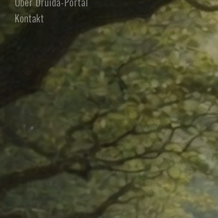
Über Druida-Portal
Kontakt