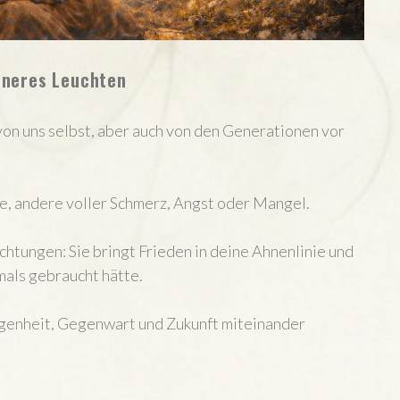
inneres Leuchten
von uns selbst, aber auch von den Generationen vor
e, andere voller Schmerz, Angst oder Mangel.
htungen: Sie bringt Frieden in deine Ahnenlinie und
mals gebraucht hätte.
angenheit, Gegenwart und Zukunft miteinander