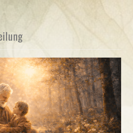
eilung