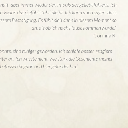
rhaft, aber immer wieder den Impuls des geliebt fühlens. Ich
endwann das Gefühl stabil bleibt. Ich kann auch sagen, dass
ssere Bestätigung. Es fühlt sich dann in diesem Moment so
an, als ob ich nach Hause kommen würde.“
Corinna R.
onnte, sind ruhiger geworden. Ich schlafe besser, reagiere
iter an. Ich wusste nicht, wie stark die Geschichte meiner
u befassen begann und hier gelandet bin.“