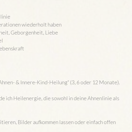
linie
nerationen wiederholt haben
heit, Geborgenheit, Liebe
el
ebenskraft
hnen- & Innere-Kind-Heilung“ (3, 6 oder 12 Monate).
de ich Heilenergie, die sowohl in deine Ahnenlinie als
ieren, Bilder aufkommen lassen oder einfach offen