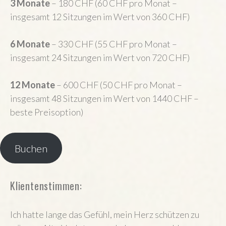
3 Monate
– 180 CHF (60 CHF pro Monat –
insgesamt 12 Sitzungen im Wert von 360 CHF)
6 Monate
– 330 CHF (55 CHF pro Monat –
insgesamt 24 Sitzungen im Wert von 720 CHF)
12 Monate
– 600 CHF (50 CHF pro Monat –
insgesamt 48 Sitzungen im Wert von 1440 CHF –
beste Preisoption)
Buchen
Klientenstimmen:
Ich hatte lange das Gefühl, mein Herz schützen zu