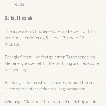
Freude
So läuft es ab
Thema wählen & buchen – Du entscheidest dich für
das Abo „Herzöffnung & Liebe“ (3, 6 oder 12
Monate).
Energie fliesst – An festgelegten Tagen sende ich
Heilenergie speziell für Herzöffnung und liebevolle
Verbindung.
Empfang – Du kannst währenddessen meditieren,
ruhen oder einfach deinem Alltag nachgehen.
Wirkung – Viele berichten von mehr Leichtigkeit im