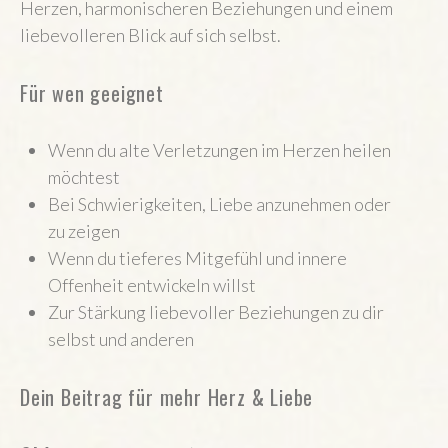
Herzen, harmonischeren Beziehungen und einem
liebevolleren Blick auf sich selbst.
Für wen geeignet
Wenn du alte Verletzungen im Herzen heilen
möchtest
Bei Schwierigkeiten, Liebe anzunehmen oder
zu zeigen
Wenn du tieferes Mitgefühl und innere
Offenheit entwickeln willst
Zur Stärkung liebevoller Beziehungen zu dir
selbst und anderen
Dein Beitrag für mehr Herz & Liebe