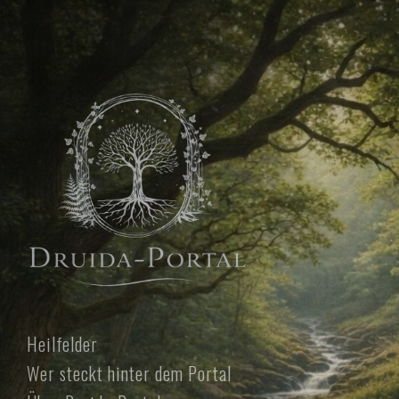
Heilfelder
Wer steckt hinter dem Portal