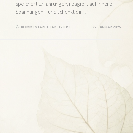
speichert Erfahrungen, reagiert auf innere
Spannungen – und schenkt dir…
FÜR
KOMMENTARE DEAKTIVIERT
22. JANUAR 2026
GESUNDHEIT
UND
KÖRPERLICHE
BALANCE