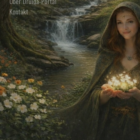
Über Druida-Portal
Kontakt