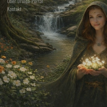
Über Druida-Portal
Kontakt