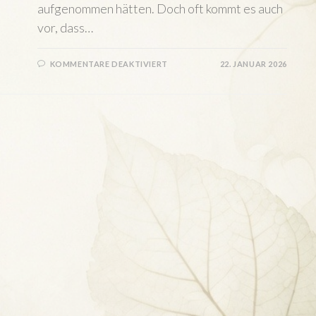
aufgenommen hätten. Doch oft kommt es auch
vor, dass…
FÜR
KOMMENTARE DEAKTIVIERT
22. JANUAR 2026
SCHUTZ
UND
ENERGETISCHE
REINIGUNG