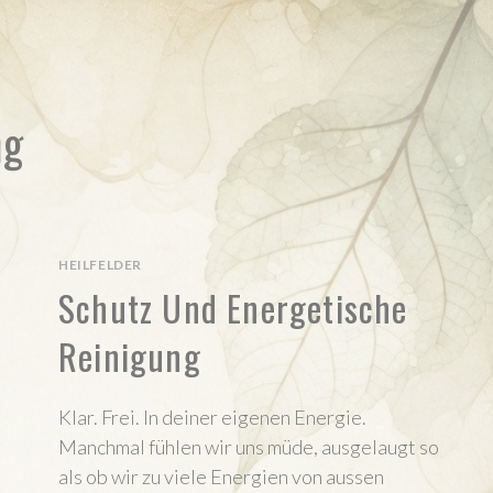
ng
HEILFELDER
Schutz Und Energetische
Reinigung
Klar. Frei. In deiner eigenen Energie.
Manchmal fühlen wir uns müde, ausgelaugt so
als ob wir zu viele Energien von aussen