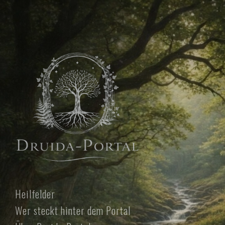
Heilfelder
Wer steckt hinter dem Portal