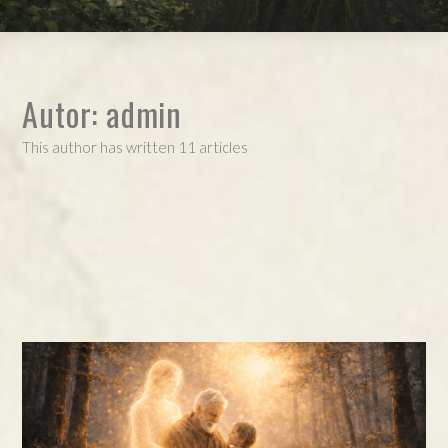
Autor:
admin
This author has written 11 articles