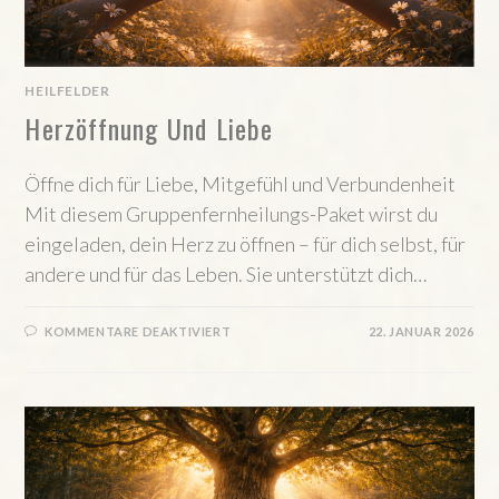
HEILFELDER
Herzöffnung Und Liebe
Öffne dich für Liebe, Mitgefühl und Verbundenheit
Mit diesem Gruppenfernheilungs-Paket wirst du
eingeladen, dein Herz zu öffnen – für dich selbst, für
andere und für das Leben. Sie unterstützt dich…
FÜR
KOMMENTARE DEAKTIVIERT
22. JANUAR 2026
HERZÖFFNUNG
UND
LIEBE