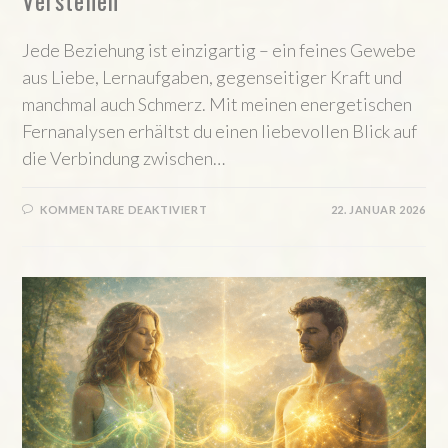
Verstehen
Jede Beziehung ist einzigartig – ein feines Gewebe
aus Liebe, Lernaufgaben, gegenseitiger Kraft und
manchmal auch Schmerz. Mit meinen energetischen
Fernanalysen erhältst du einen liebevollen Blick auf
die Verbindung zwischen…
FÜR
KOMMENTARE DEAKTIVIERT
22. JANUAR 2026
FERNANALYSEN
–
SEELENVERBINDUNGEN
VERSTEHEN